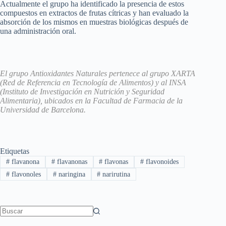
Actualmente el grupo ha identificado la presencia de estos
compuestos en extractos de frutas cítricas y han evaluado la
absorción de los mismos en muestras biológicas después de
una administración oral.
El grupo Antioxidantes Naturales pertenece al grupo XARTA
(Red de Referencia en Tecnología de Alimentos) y al INSA
(Instituto de Investigación en Nutrición y Seguridad
Alimentaria), ubicados en la Facultad de Farmacia de la
Universidad de Barcelona.
Etiquetas
#
flavanona
#
flavanonas
#
flavonas
#
flavonoides
#
flavonoles
#
naringina
#
narirutina
Sin