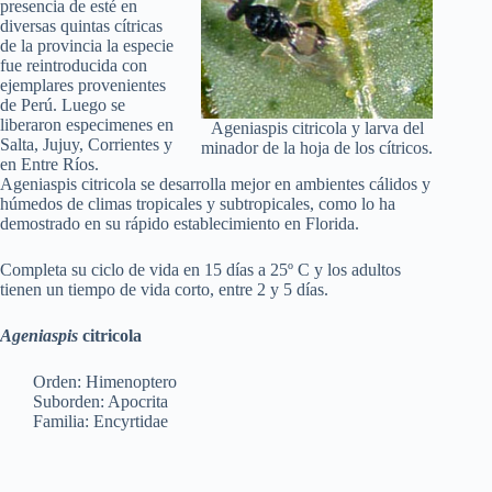
presencia de esté en
diversas quintas cítricas
de la provincia la especie
fue reintroducida con
ejemplares provenientes
de Perú. Luego se
liberaron especimenes en
Ageniaspis citricola y larva del
Salta, Jujuy, Corrientes y
minador de la hoja de los cítricos.
en Entre Ríos.
Ageniaspis citricola se desarrolla mejor en ambientes cálidos y
húmedos de climas tropicales y subtropicales, como lo ha
demostrado en su rápido establecimiento en Florida.
Completa su ciclo de vida en 15 días a 25º C y los adultos
tienen un tiempo de vida corto, entre 2 y 5 días.
Ageniaspis
citricola
Orden: Himenoptero
Suborden: Apocrita
Familia: Encyrtidae