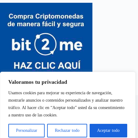
Valoramos tu privacidad
Usamos cookies para mejorar su experiencia de navegación,
En calidad de Afiliados de Amazon, obtenemos ingresos por
mostrarle anuncios o contenidos personalizados y analizar nuestro
las compras adscritas que cumplen los requisitos aplicables
tráfico. Al hacer clic en “Aceptar todo” usted da su consentimiento
a nuestro uso de las cookies.
Aviso Legal
Política de Cookies
Personalizar
Rechazar todo
Aceptar todo
Política de Privacidad