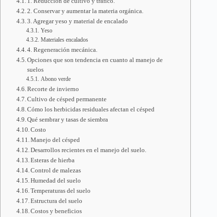
1. Reducción de cultivo y tráfico.
2. Conservar y aumentar la materia orgánica.
3. Agregar yeso y material de encalado
Yeso
Materiales encalados
4. Regeneración mecánica.
Opciones que son tendencia en cuanto al manejo de
suelos
Abono verde
Recorte de invierno
Cultivo de césped permanente
Cómo los herbicidas residuales afectan el césped
Qué sembrar y tasas de siembra
Costo
Manejo del césped
Desarrollos recientes en el manejo del suelo.
Esteras de hierba
Control de malezas
Humedad del suelo
Temperaturas del suelo
Estructura del suelo
Costos y beneficios