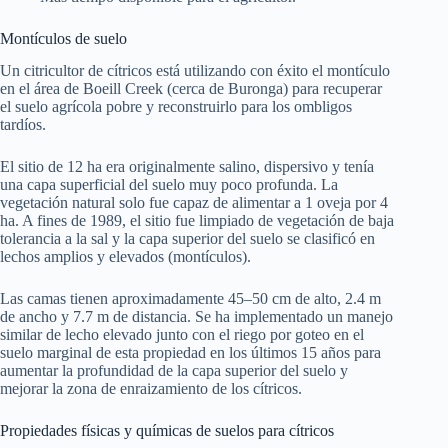
Montículos de suelo
Un citricultor de cítricos está utilizando con éxito el montículo
en el área de Boeill Creek (cerca de Buronga) para recuperar
el suelo agrícola pobre y reconstruirlo para los ombligos
tardíos.
El sitio de 12 ha era originalmente salino, dispersivo y tenía
una capa superficial del suelo muy poco profunda. La
vegetación natural solo fue capaz de alimentar a 1 oveja por 4
ha. A fines de 1989, el sitio fue limpiado de vegetación de baja
tolerancia a la sal y la capa superior del suelo se clasificó en
lechos amplios y elevados (montículos).
Las camas tienen aproximadamente 45–50 cm de alto, 2.4 m
de ancho y 7.7 m de distancia. Se ha implementado un manejo
similar de lecho elevado junto con el riego por goteo en el
suelo marginal de esta propiedad en los últimos 15 años para
aumentar la profundidad de la capa superior del suelo y
mejorar la zona de enraizamiento de los cítricos.
Propiedades físicas y químicas de suelos para cítricos