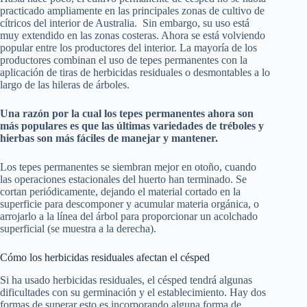
practicado ampliamente en las principales zonas de cultivo de
cítricos del interior de Australia. Sin embargo, su uso está
muy extendido en las zonas costeras. Ahora se está volviendo
popular entre los productores del interior. La mayoría de los
productores combinan el uso de tepes permanentes con la
aplicación de tiras de herbicidas residuales o desmontables a lo
largo de las hileras de árboles.
Una razón por la cual los tepes permanentes ahora son
más populares es que las últimas variedades de tréboles y
hierbas son más fáciles de manejar y mantener.
Los tepes permanentes se siembran mejor en otoño, cuando
las operaciones estacionales del huerto han terminado. Se
cortan periódicamente, dejando el material cortado en la
superficie para descomponer y acumular materia orgánica, o
arrojarlo a la línea del árbol para proporcionar un acolchado
superficial (se muestra a la derecha).
Cómo los herbicidas residuales afectan el césped
Si ha usado herbicidas residuales, el césped tendrá algunas
dificultades con su germinación y el establecimiento. Hay dos
formas de superar esto es incorporando alguna forma de