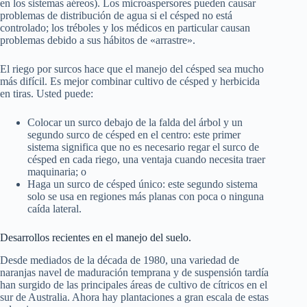
en los sistemas aéreos). Los microaspersores pueden causar
problemas de distribución de agua si el césped no está
controlado; los tréboles y los médicos en particular causan
problemas debido a sus hábitos de «arrastre».
El riego por surcos hace que el manejo del césped sea mucho
más difícil. Es mejor combinar cultivo de césped y herbicida
en tiras. Usted puede:
Colocar un surco debajo de la falda del árbol y un
segundo surco de césped en el centro: este primer
sistema significa que no es necesario regar el surco de
césped en cada riego, una ventaja cuando necesita traer
maquinaria; o
Haga un surco de césped único: este segundo sistema
solo se usa en regiones más planas con poca o ninguna
caída lateral.
Desarrollos recientes en el manejo del suelo.
Desde mediados de la década de 1980, una variedad de
naranjas navel de maduración temprana y de suspensión tardía
han surgido de las principales áreas de cultivo de cítricos en el
sur de Australia. Ahora hay plantaciones a gran escala de estas