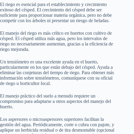
El riego es esencial para el establecimiento y crecimiento
exitoso del césped. El crecimiento del césped debe ser
suficiente para proporcionar materia orgánica, pero no debe
competir con los árboles ni presentar un riesgo de heladas.
El manejo del riego es más crítico en huertos con cultivo de
césped. El césped utiliza más agua, pero los intervalos de
riego no necesariamente aumentan, gracias a la eficiencia de
riego mejorada.
Un tensiómetro es una excelente ayuda en el huerto,
particularmente en los que están debajo del césped. Ayuda a
eliminar las conjeturas del tiempo de riego. Para obtener más
información sobre tensiómetros, comuníquese con su oficial
de riego u horticultor local.
El manejo práctico del suelo a menudo requiere un
compromiso para adaptarse a otros aspectos del manejo del
huerto.
Los aspersores o microaspersores superiores facilitan la
gestión del agua. Periódicamente, corte o cubra con pajote, y
aplique un herbicida residual o de tira desmontable (opcional