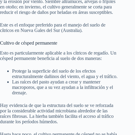
y la erosión por viento. Siembre altramuces, arvejas o frijoles
en otoño; en invierno, el cultivo generalmente se corta para
reducir el riesgo de daños por heladas en áreas susceptibles.
Este es el enfoque preferido para el manejo del suelo de
cítricos en Nueva Gales del Sur (Australia).
Cultivo de césped permanente
Esto es particularmente aplicable a los cítricos de regadío. Un
césped permanente beneficia al suelo de dos maneras:
Protege la superficie del suelo de los efectos
estructuralmente dañinos del viento, el agua y el tráfico.
Las raíces del pasto ayudan a crear y mantener
macroporos, que a su vez ayudan a la infiltración y el
drenaje.
Hay evidencia de que la estructura del suelo se ve reforzada
por la considerable actividad microbiana alrededor de las
raíces fibrosas. La hierba también facilita el acceso al tráfico
durante los períodos húmedos.
Hasta hace poco, el cultivo permanente de césped no se había