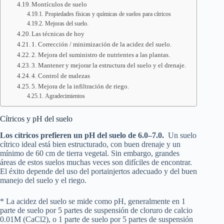
Montículos de suelo
Propiedades físicas y químicas de suelos para cítricos
Mejoras del suelo.
Las técnicas de hoy
1. Corrección / minimización de la acidez del suelo.
2. Mejora del suministro de nutrientes a las plantas.
3. Mantener y mejorar la estructura del suelo y el drenaje.
4. Control de malezas
5. Mejora de la infiltración de riego.
Agradecimientos
Cítricos y pH del suelo
Los cítricos prefieren un pH del suelo de 6.0–7.0.
Un suelo
cítrico ideal está bien estructurado, con buen drenaje y un
mínimo de 60 cm de tierra vegetal. Sin embargo, grandes
áreas de estos suelos muchas veces son difíciles de encontrar.
El éxito depende del uso del portainjertos adecuado y del buen
manejo del suelo y el riego.
* La acidez del suelo se mide como pH, generalmente en 1
parte de suelo por 5 partes de suspensión de cloruro de calcio
0.01M (CaCl2), o 1 parte de suelo por 5 partes de suspensión