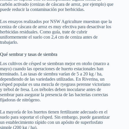
carbón activado (cenizas de cáscara de arroz, por ejemplo) que
puede reducir la contaminación por herbicidas.
Los ensayos realizados por NSW Agriculture muestran que la
ceniza de cáscara de arroz es muy efectiva para desactivar los
herbicidas residuales. Como guía, trate de cubrir
uniformemente el suelo con 2,4 cm de ceniza antes de
trabajarlo.
Qué sembrar y tasas de siembra
Los cultivos de césped se siembran mejor en otoño (marzo a
mayo) cuando las operaciones de huerto estacionales han
terminado. Las tasas de siembra varían de 5 a 20 kg / ha,
dependiendo de las variedades utilizadas. En Riverina, un
césped popular es una mezcla de ryegrass perenne victoriano
y trébol de fresa. Los tréboles deben inocularse antes de
sembrar para asegurar la presencia de las bacterias correctas
fijadoras de nitrógeno.
La mayoría de los huertos tienen fertilizante adecuado en el
suelo para soportar el césped. Sin embargo, puede garantizar
un establecimiento rápido con un apósito de superfosfato
simple (200 kg / ha).