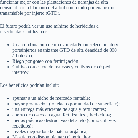
funcionar mejor con las plantaciones de naranjas de alta
densidad, con el tamaño del árbol controlado por enanismo
transmisible por injerto (GTD).
El futuro podría ver un uso mínimo de herbicidas e
insecticidas si utilizamos:
Una combinación de una variedad/clon seleccionado y
portainjertos enanizante GTD de alta densidad de 800
árboles/ha;
Riego por goteo con fertirrigación;
Cultivo con estera de malezas y cultivos de césped
interrow.
Los beneficios podrían incluir:
apuntar a un nicho de mercado rentable;
mayor producción (toneladas por unidad de superficie);
una entrega más eficiente de agua y fertilizantes;
ahorro de costos en agua, fertilizantes y herbicidas;
menos prácticas destructivas del suelo (como cultivos
repetidos);
niveles mejorados de materia orgánica;
Más tiempo disponible para el agricultor.