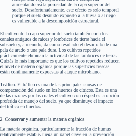
aumentando así la porosidad de la capa superior del
suelo. Desafortunadamente, este efecto es solo temporal
porque el suelo desnudo expuesto a la lluvia o al riego
es vulnerable a la descomposición estructural.
El cultivo de la capa superior del suelo también corta los
canales antiguos de raíces y lombrices de tierra hacia el
subsuelo y, a menudo, da como resultado el desarrollo de una
pala de arado o una pala dura. Los cultivos repetidos
prácticamente eliminan la actividad de las lombrices de tierra.
Quizás lo más importante es que los cultivos repetidos reducen
el nivel de materia orgánica porque las superficies frescas
están continuamente expuestas al ataque microbiano.
Tráfico
. El tráfico es una de las principales causas de
compactación del suelo en los huertos de cítricos. Esta es una
de las razones por las cuales el cultivo con césped es la opción
preferida de manejo del suelo, ya que disminuye el impacto
del tráfico en huertos.
2. Conservar y aumentar la materia orgánica.
La materia orgánica, particularmente la fracción de humus
relativamente estable, juega un papel clave en la prevención