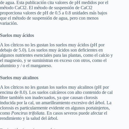
de agua. Esta publicación cita valores de pH medidos por el
método CaCl2. El método de suspensión de CaCl2
proporciona valores de pH de 0.5 a 0.8 unidades más bajos
que el método de suspensión de agua, pero con menos
variación.
Suelos muy ácidos
A los cítricos no les gustan los suelos muy ácidos (pH por
debajo de 5.0). Los suelos muy ácidos son deficientes en
algunos nutrientes esenciales para las plantas, como el calcio y
el magnesio, y se suministran en exceso con otros, como el
aluminio y / o el manganeso.
Suelos muy alcalinos
A los cítricos no les gustan los suelos muy alcalinos (pH por
encima de 8.0). Los suelos calcáreos con alto contenido de cal
libre también son inadecuados, ya que causan clorosis
inducida por la cal, un amarilleamiento excesivo del árbol. La
clorosis es particularmente evidente en algunos portainjertos,
como
Poncirus trifoliata
. En casos severos puede afectar el
rendimiento y la salud del árbol.