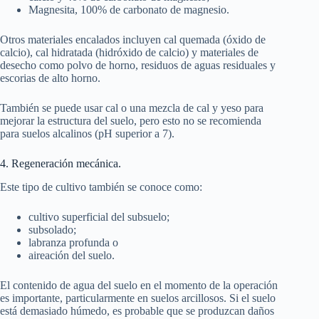
Magnesita, 100% de carbonato de magnesio.
Otros materiales encalados incluyen cal quemada (óxido de
calcio), cal hidratada (hidróxido de calcio) y materiales de
desecho como polvo de horno, residuos de aguas residuales y
escorias de alto horno.
También se puede usar cal o una mezcla de cal y yeso para
mejorar la estructura del suelo, pero esto no se recomienda
para suelos alcalinos (pH superior a 7).
4. Regeneración mecánica.
Este tipo de cultivo también se conoce como:
cultivo superficial del subsuelo;
subsolado;
labranza profunda o
aireación del suelo.
El contenido de agua del suelo en el momento de la operación
es importante, particularmente en suelos arcillosos. Si el suelo
está demasiado húmedo, es probable que se produzcan daños