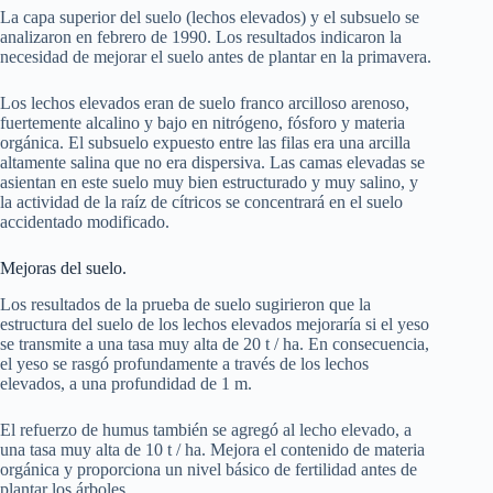
La capa superior del suelo (lechos elevados) y el subsuelo se
analizaron en febrero de 1990. Los resultados indicaron la
necesidad de mejorar el suelo antes de plantar en la primavera.
Los lechos elevados eran de suelo franco arcilloso arenoso,
fuertemente alcalino y bajo en nitrógeno, fósforo y materia
orgánica. El subsuelo expuesto entre las filas era una arcilla
altamente salina que no era dispersiva. Las camas elevadas se
asientan en este suelo muy bien estructurado y muy salino, y
la actividad de la raíz de cítricos se concentrará en el suelo
accidentado modificado.
Mejoras del suelo.
Los resultados de la prueba de suelo sugirieron que la
estructura del suelo de los lechos elevados mejoraría si el yeso
se transmite a una tasa muy alta de 20 t / ha. En consecuencia,
el yeso se rasgó profundamente a través de los lechos
elevados, a una profundidad de 1 m.
El refuerzo de humus también se agregó al lecho elevado, a
una tasa muy alta de 10 t / ha. Mejora el contenido de materia
orgánica y proporciona un nivel básico de fertilidad antes de
plantar los árboles.