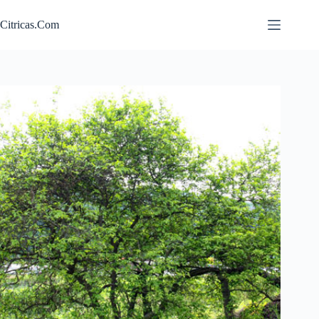
Saltar
al
Citricas.Com
contenido