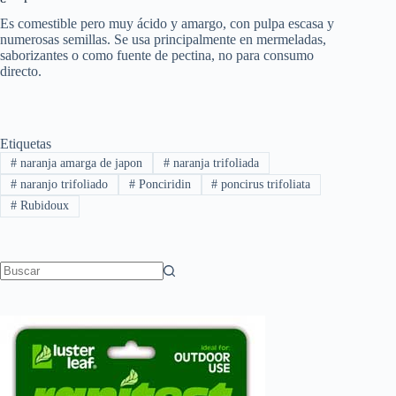
Es comestible pero muy ácido y amargo, con pulpa escasa y
numerosas semillas. Se usa principalmente en mermeladas,
saborizantes o como fuente de pectina, no para consumo
directo.
Etiquetas
#
naranja amarga de japon
#
naranja trifoliada
#
naranjo trifoliado
#
Ponciridin
#
poncirus trifoliata
#
Rubidoux
Sin
resultados