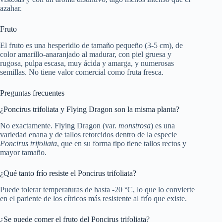
azahar.
Fruto
El fruto es una hesperidio de tamaño pequeño (3-5 cm), de
color amarillo-anaranjado al madurar, con piel gruesa y
rugosa, pulpa escasa, muy ácida y amarga, y numerosas
semillas. No tiene valor comercial como fruta fresca.
Preguntas frecuentes
¿Poncirus trifoliata y Flying Dragon son la misma planta?
No exactamente. Flying Dragon (var.
monstrosa
) es una
variedad enana y de tallos retorcidos dentro de la especie
Poncirus trifoliata
, que en su forma tipo tiene tallos rectos y
mayor tamaño.
¿Qué tanto frío resiste el Poncirus trifoliata?
Puede tolerar temperaturas de hasta -20 °C, lo que lo convierte
en el pariente de los cítricos más resistente al frío que existe.
¿Se puede comer el fruto del Poncirus trifoliata?