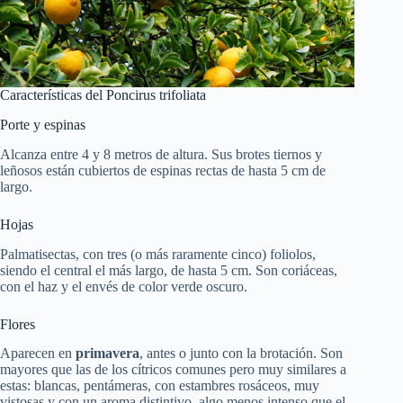
Características del Poncirus trifoliata
Porte y espinas
Alcanza entre 4 y 8 metros de altura. Sus brotes tiernos y
leñosos están cubiertos de espinas rectas de hasta 5 cm de
largo.
Hojas
Palmatisectas, con tres (o más raramente cinco) foliolos,
siendo el central el más largo, de hasta 5 cm. Son coriáceas,
con el haz y el envés de color verde oscuro.
Flores
Aparecen en
primavera
, antes o junto con la brotación. Son
mayores que las de los cítricos comunes pero muy similares a
estas: blancas, pentámeras, con estambres rosáceos, muy
vistosas y con un aroma distintivo, algo menos intenso que el