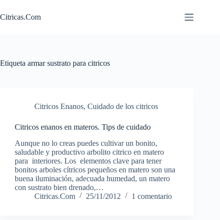
Saltar
al
Citricas.Com
contenido
Etiqueta
armar sustrato para citricos
Citricos Enanos
,
Cuidado de los citricos
Citricos enanos en materos. Tips de cuidado
Aunque no lo creas puedes cultivar un bonito,
saludable y productivo arbolito citrico en matero
para interiores. Los elementos clave para tener
bonitos arboles cítricos pequeños en matero son una
buena iluminación, adecuada humedad, un matero
con sustrato bien drenado,…
Citricas.Com
25/11/2012
1 comentario