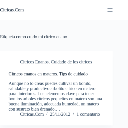
Saltar
al
Citricas.Com
contenido
Etiqueta
como cuido mi citrico enano
Citricos Enanos
,
Cuidado de los citricos
Citricos enanos en materos. Tips de cuidado
Aunque no lo creas puedes cultivar un bonito,
saludable y productivo arbolito citrico en matero
para interiores. Los elementos clave para tener
bonitos arboles cítricos pequeños en matero son una
buena iluminación, adecuada humedad, un matero
con sustrato bien drenado,…
Citricas.Com
25/11/2012
1 comentario