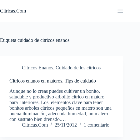
Saltar
al
Citricas.Com
contenido
Etiqueta
cuidado de citricos enanos
Citricos Enanos
,
Cuidado de los citricos
Citricos enanos en materos. Tips de cuidado
Aunque no lo creas puedes cultivar un bonito,
saludable y productivo arbolito citrico en matero
para interiores. Los elementos clave para tener
bonitos arboles cítricos pequeños en matero son una
buena iluminación, adecuada humedad, un matero
con sustrato bien drenado,…
Citricas.Com
25/11/2012
1 comentario