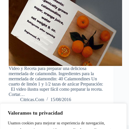
Video y Receta para preparar una deliciosa
mermelada de calamondin. Ingredientes para la
mermelada de calamondin: 40 Calamondines Un
cuarto de limón 1 y 1/2 tazas de azúcar Preparación:
El video ilustra super fácil como preparar la receta.
Cortar…
Citricas.Com
15/08/2016
Valoramos tu privacidad
Usamos cookies para mejorar su experiencia de navegación,
En calidad de Afiliados de Amazon, obtenemos ingresos por