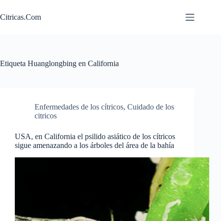
Saltar
al
Citricas.Com
contenido
Etiqueta
Huanglongbing en California
Enfermedades de los cítricos
,
Cuidado de los
citricos
USA, en California el psilido asiático de los cítricos
sigue amenazando a los árboles del área de la bahía