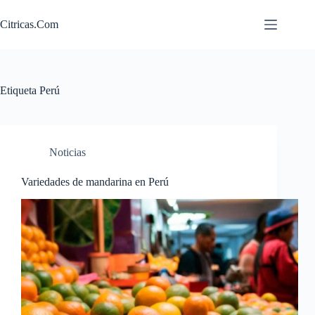
Saltar
al
Citricas.Com
contenido
Etiqueta
Perú
Noticias
Variedades de mandarina en Perú