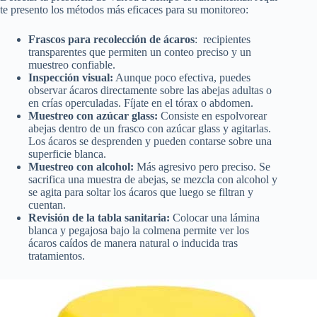
te presento los métodos más eficaces para su monitoreo:
Frascos para recolección de ácaros
: recipientes
transparentes que permiten un conteo preciso y un
muestreo confiable.
Inspección visual:
Aunque poco efectiva, puedes
observar ácaros directamente sobre las abejas adultas o
en crías operculadas. Fíjate en el tórax o abdomen.
Muestreo con azúcar glass:
Consiste en espolvorear
abejas dentro de un frasco con azúcar glass y agitarlas.
Los ácaros se desprenden y pueden contarse sobre una
superficie blanca.
Muestreo con alcohol:
Más agresivo pero preciso. Se
sacrifica una muestra de abejas, se mezcla con alcohol y
se agita para soltar los ácaros que luego se filtran y
cuentan.
Revisión de la tabla sanitaria:
Colocar una lámina
blanca y pegajosa bajo la colmena permite ver los
ácaros caídos de manera natural o inducida tras
tratamientos.