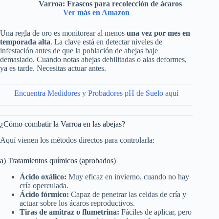
Varroa: Frascos para recolección de ácaros
Ver más en Amazon
Una regla de oro es monitorear al menos
una vez por mes en
temporada alta
. La clave está en detectar niveles de
infestación antes de que la población de abejas baje
demasiado. Cuando notas abejas debilitadas o alas deformes,
ya es tarde. Necesitas actuar antes.
Encuentra Medidores y Probadores pH de Suelo aquí
¿Cómo combatir la Varroa en las abejas?
Aquí vienen los métodos directos para controlarla:
a) Tratamientos químicos (aprobados)
Ácido oxálico:
Muy eficaz en invierno, cuando no hay
cría operculada.
Ácido fórmico:
Capaz de penetrar las celdas de cría y
actuar sobre los ácaros reproductivos.
Tiras de amitraz o flumetrina:
Fáciles de aplicar, pero