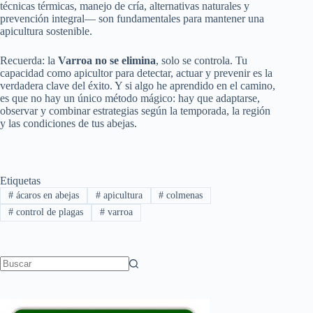
técnicas térmicas, manejo de cría, alternativas naturales y
prevención integral— son fundamentales para mantener una
apicultura sostenible.
Recuerda: la
Varroa no se elimina
, solo se controla. Tu
capacidad como apicultor para detectar, actuar y prevenir es la
verdadera clave del éxito. Y si algo he aprendido en el camino,
es que no hay un único método mágico: hay que adaptarse,
observar y combinar estrategias según la temporada, la región
y las condiciones de tus abejas.
Etiquetas
#
ácaros en abejas
#
apicultura
#
colmenas
#
control de plagas
#
varroa
Sin
resultados