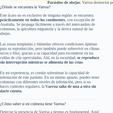
Parásitos de abejas
: Varroa destructor 
¿Dónde se encuentra la Varroa?
Este ácaro no es exclusivo de ninguna región: se encuentra
prácticamente en todos los continentes
, con excepción de
Australia. Se propaga fácilmente a través del intercambio de
colmenas, la apicultura migratoria y la deriva natural de las
abejas.
Las zonas templadas y húmedas ofrecen condiciones óptimas
para su reproducción, pero también puede sobrevivir en climas
secos o fríos, gracias a su capacidad para esconderse en las
celdas de cría operculadas. Ahí, en la oscuridad,
se reproduce
sin interrupción mientras se alimenta de las crías
.
En mi experiencia, es común subestimar la capacidad de
infestación de este parásito. En un mismo apiario, puedes tener
colmenas con diferentes niveles de infestación, pero si no
haces controles regulares, la
Varroa salta de una a otra sin
darte cuenta
.
¿Cómo saber si mi colmena tiene Varroa?
Detectar la presencia de Varroa a tiempo es fundamental. Aquí