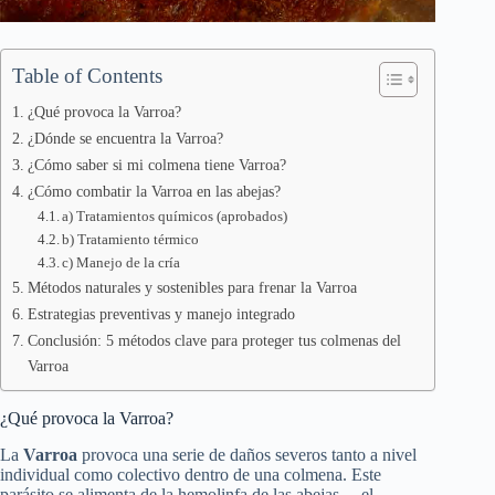
Table of Contents
¿Qué provoca la Varroa?
¿Dónde se encuentra la Varroa?
¿Cómo saber si mi colmena tiene Varroa?
¿Cómo combatir la Varroa en las abejas?
a) Tratamientos químicos (aprobados)
b) Tratamiento térmico
c) Manejo de la cría
Métodos naturales y sostenibles para frenar la Varroa
Estrategias preventivas y manejo integrado
Conclusión: 5 métodos clave para proteger tus colmenas del
Varroa
¿Qué provoca la Varroa?
La
Varroa
provoca una serie de daños severos tanto a nivel
individual como colectivo dentro de una colmena. Este
parásito se alimenta de la hemolinfa de las abejas —el