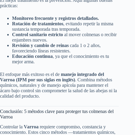
El mejor tratamiento es la prevención. Aquí algunas buenas
prácticas:
Monitoreo frecuente y registros detallados.
Rotación de tratamientos
, evitando repetir la misma
sustancia temporada tras temporada.
Control sanitario estricto
al mover colmenas o recibir
enjambres nuevos.
Revisión y cambio de reinas
cada 1 o 2 años,
favoreciendo líneas resistentes.
Educación continua
, ya que el conocimiento es tu
mejor arma.
El enfoque más exitoso es el de
manejo integrado del
Varroa (IPM por sus siglas en inglés)
. Combina métodos
químicos, naturales y de manejo apícola para mantener el
ácaro bajo control sin comprometer la salud de las abejas ni la
calidad del producto.
Conclusión: 5 métodos clave para proteger tus colmenas del
Varroa
Controlar la
Varroa
requiere compromiso, constancia y
conocimiento. Estos cinco métodos —tratamientos químicos,