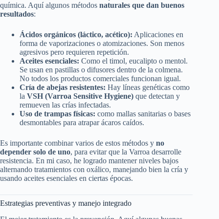
química. Aquí algunos métodos
naturales que dan buenos
resultados
:
Ácidos orgánicos (láctico, acético):
Aplicaciones en
forma de vaporizaciones o atomizaciones. Son menos
agresivos pero requieren repetición.
Aceites esenciales:
Como el timol, eucalipto o mentol.
Se usan en pastillas o difusores dentro de la colmena.
No todos los productos comerciales funcionan igual.
Cría de abejas resistentes:
Hay líneas genéticas como
la
VSH (Varroa Sensitive Hygiene)
que detectan y
remueven las crías infectadas.
Uso de trampas físicas:
como mallas sanitarias o bases
desmontables para atrapar ácaros caídos.
Es importante combinar varios de estos métodos y
no
depender solo de uno
, para evitar que la Varroa desarrolle
resistencia. En mi caso, he logrado mantener niveles bajos
alternando tratamientos con oxálico, manejando bien la cría y
usando aceites esenciales en ciertas épocas.
Estrategias preventivas y manejo integrado