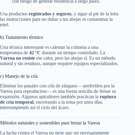
con riesgo de generar resistencia a largo plazo.
Usa productos
registrados y seguros
, y sigue al pie de la letra
las instrucciones para no dañar a tus abejas ni contaminar la
miel.
b) Tratamiento térmico
Una técnica interesante es calentar la colmena a una
temperatura de
42 °C
durante un tiempo controlado. La
Varroa no resiste
ese calor, pero las abejas sí. Es un método
natural y sin residuos, aunque requiere equipos especializados.
c) Manejo de la cría
Eliminar los panales con cría de zángano —preferidos por la
Varroa para reproducirse— es una forma sencilla de frenar su
expansión. Algunos apicultores también practican la
ruptura
de cría temporal
, encerrando a la reina por unos días,
interrumpiendo así el ciclo del ácaro.
Métodos naturales y sostenibles para frenar la Varroa
La lucha contra el Varroa no tiene que ser necesariamente