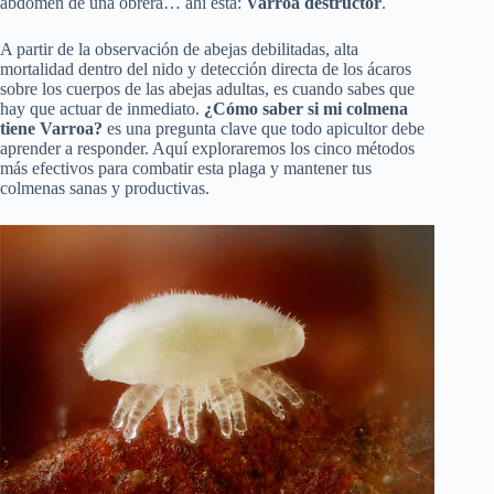
abdomen de una obrera… ahí está:
Varroa destructor
.
A partir de la observación de abejas debilitadas, alta
mortalidad dentro del nido y detección directa de los ácaros
sobre los cuerpos de las abejas adultas, es cuando sabes que
hay que actuar de inmediato.
¿Cómo saber si mi colmena
tiene Varroa?
es una pregunta clave que todo apicultor debe
aprender a responder. Aquí exploraremos los cinco métodos
más efectivos para combatir esta plaga y mantener tus
colmenas sanas y productivas.