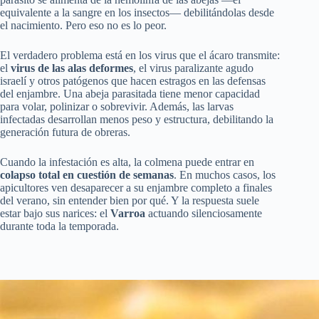
equivalente a la sangre en los insectos— debilitándolas desde
el nacimiento. Pero eso no es lo peor.
El verdadero problema está en los virus que el ácaro transmite:
el
virus de las alas deformes
, el virus paralizante agudo
israelí y otros patógenos que hacen estragos en las defensas
del enjambre. Una abeja parasitada tiene menor capacidad
para volar, polinizar o sobrevivir. Además, las larvas
infectadas desarrollan menos peso y estructura, debilitando la
generación futura de obreras.
Cuando la infestación es alta, la colmena puede entrar en
colapso total en cuestión de semanas
. En muchos casos, los
apicultores ven desaparecer a su enjambre completo a finales
del verano, sin entender bien por qué. Y la respuesta suele
estar bajo sus narices: el
Varroa
actuando silenciosamente
durante toda la temporada.