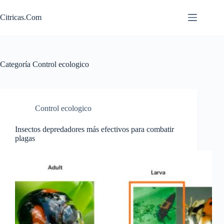
Saltar
al
Citricas.Com
contenido
Categoría
Control ecologico
Control ecologico
Insectos depredadores más efectivos para combatir
plagas