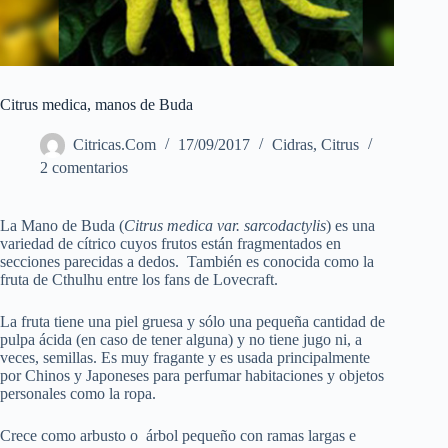
Citrus medica, manos de Buda
Citricas.Com
17/09/2017
Cidras
,
Citrus
2 comentarios
La Mano de Buda (
Citrus medica var. sarcodactylis
) es una
variedad de cítrico cuyos frutos están fragmentados en
secciones parecidas a dedos. También es conocida como la
fruta de Cthulhu entre los fans de Lovecraft.
La fruta tiene una piel gruesa y sólo una pequeña cantidad de
pulpa ácida (en caso de tener alguna) y no tiene jugo ni, a
veces, semillas. Es muy fragante y es usada principalmente
por Chinos y Japoneses para perfumar habitaciones y objetos
personales como la ropa.
Crece como arbusto o árbol pequeño con ramas largas e