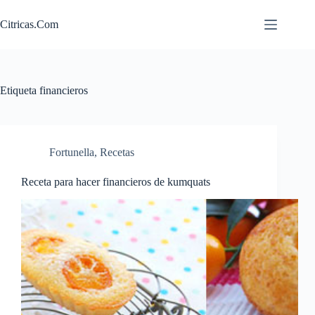
Saltar
al
Citricas.Com
contenido
Etiqueta
financieros
Fortunella
,
Recetas
Receta para hacer financieros de kumquats