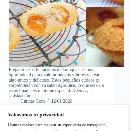
Preparar estos financieros de kumquats es una
oportunidad para explorar nuevos sabores y crear
algo único y delicioso. Estos pequeños cítricos te
sorprenderán con su sabor agridulce, lo que les da a
estos financiers un toque especial. Además, la
satisfacción…
Citricas.Com
12/01/2020
Valoramos tu privacidad
Usamos cookies para mejorar su experiencia de navegación,
En calidad de Afiliados de Amazon, obtenemos ingresos por