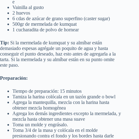
e
Vainilla al gusto
2 huevos
6 cdas de azúcar de grano superfino (caster sugar)
500gr de mermelada de kumquat
1 cucharadita de polvo de hornear
Tip:
Si la mermelada de kumquat y su almíbar están
demasiado espesas agrégale un poquito de agua y hasta
conseguir el punto deseado, haz esto antes de agregarla a la
tarta. Si la mermelada y su almíbar están en su punto omite
este paso.
Preparación:
Tiempo de preparación: 15 minutos
Tamiza la harina colócala en un tazón grande o bowl
Agrega la mantequilla, mezcla con la harina hasta
obtener mezcla homogénea
Agrega los demás ingredientes excepto la mermelada, y
mezcla hasta obtener una masa suave
Toma un molde y engrásalo.
Toma 3/4 de la masa y colócala en el molde
presionando contra el fondo y los bordes hasta darle