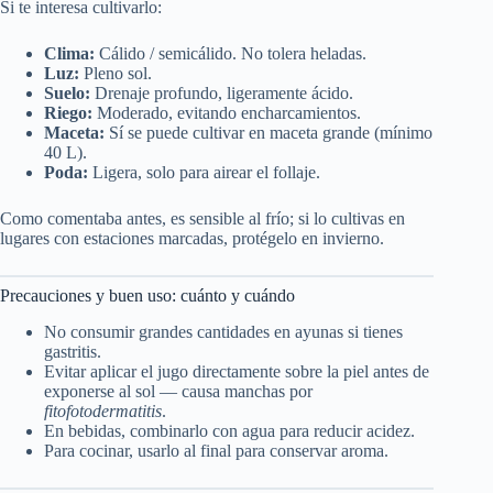
Si te interesa cultivarlo:
Clima:
Cálido / semicálido. No tolera heladas.
Luz:
Pleno sol.
Suelo:
Drenaje profundo, ligeramente ácido.
Riego:
Moderado, evitando encharcamientos.
Maceta:
Sí se puede cultivar en maceta grande (mínimo
40 L).
Poda:
Ligera, solo para airear el follaje.
Como comentaba antes, es sensible al frío; si lo cultivas en
lugares con estaciones marcadas, protégelo en invierno.
Precauciones y buen uso: cuánto y cuándo
No consumir grandes cantidades en ayunas si tienes
gastritis.
Evitar aplicar el jugo directamente sobre la piel antes de
exponerse al sol — causa manchas por
fitofotodermatitis
.
En bebidas, combinarlo con agua para reducir acidez.
Para cocinar, usarlo al final para conservar aroma.