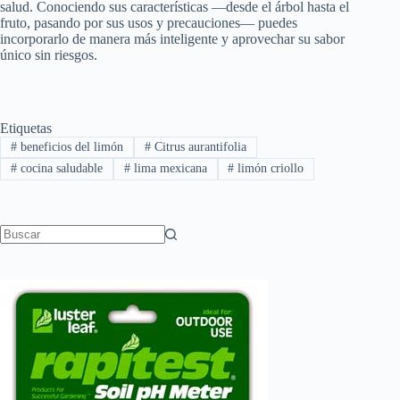
salud. Conociendo sus características —desde el árbol hasta el
fruto, pasando por sus usos y precauciones— puedes
incorporarlo de manera más inteligente y aprovechar su sabor
único sin riesgos.
Etiquetas
#
beneficios del limón
#
Citrus aurantifolia
#
cocina saludable
#
lima mexicana
#
limón criollo
Sin
resultados