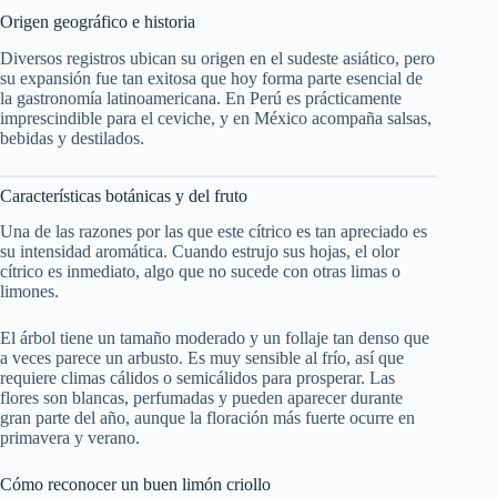
Origen geográfico e historia
Diversos registros ubican su origen en el sudeste asiático, pero
su expansión fue tan exitosa que hoy forma parte esencial de
la gastronomía latinoamericana. En Perú es prácticamente
imprescindible para el ceviche, y en México acompaña salsas,
bebidas y destilados.
Características botánicas y del fruto
Una de las razones por las que este cítrico es tan apreciado es
su intensidad aromática. Cuando estrujo sus hojas, el olor
cítrico es inmediato, algo que no sucede con otras limas o
limones.
El árbol tiene un tamaño moderado y un follaje tan denso que
a veces parece un arbusto. Es muy sensible al frío, así que
requiere climas cálidos o semicálidos para prosperar. Las
flores son blancas, perfumadas y pueden aparecer durante
gran parte del año, aunque la floración más fuerte ocurre en
primavera y verano.
Cómo reconocer un buen limón criollo