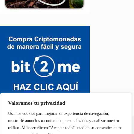
Valoramos tu privacidad
Usamos cookies para mejorar su experiencia de navegación,
En calidad de Afiliados de Amazon, obtenemos ingresos por
mostrarle anuncios o contenidos personalizados y analizar nuestro
las compras adscritas que cumplen los requisitos aplicables
tráfico. Al hacer clic en “Aceptar todo” usted da su consentimiento