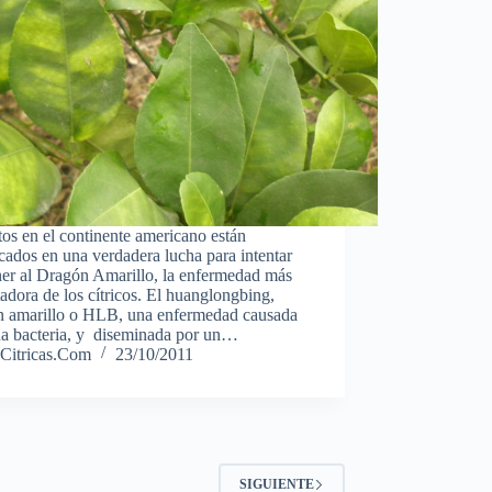
os en el continente americano están
cados en una verdadera lucha para intentar
ner al Dragón Amarillo, la enfermedad más
adora de los cítricos. El huanglongbing,
n amarillo o HLB, una enfermedad causada
na bacteria, y diseminada por un…
Citricas.Com
23/10/2011
SIGUIENTE