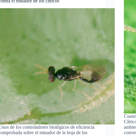
contra el minador de los cítricos
Cuando
Cítric
Unos de los controladores biológicos de eficiencia
ambien
comprobada sobre el minador de la hoja de los
conver