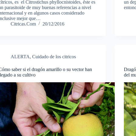
cítricos, es el Citrostichus phyllocnistoides, éste es
un dep
un parasitoide de muy buenas referencias a nivel
enton
internacional y en algunos casos considerado
inclusive mejor que…
Citricas.Com
20/12/2016
ALERTA
,
Cuidado de los citricos
Cómo saber si el dragón amarillo o su vector han
Dragón
llegado a su cultivo
del m