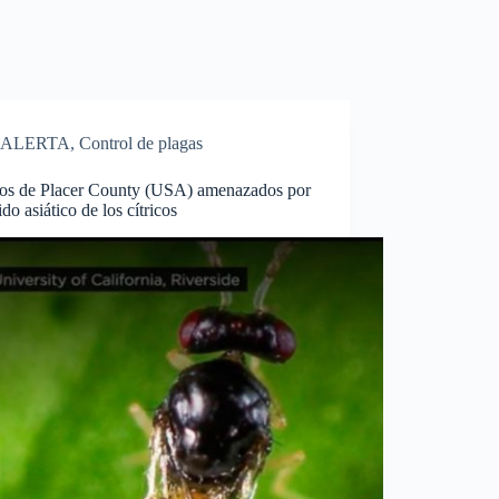
ALERTA
,
Control de plagas
vos de Placer County (USA) amenazados por
lido asiático de los cítricos