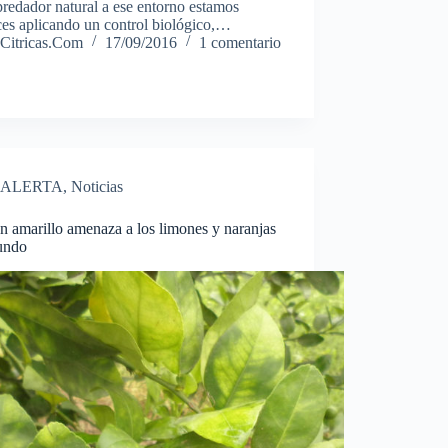
redador natural a ese entorno estamos
ces aplicando un control biológico,…
Citricas.Com
17/09/2016
1 comentario
ALERTA
,
Noticias
 amarillo amenaza a los limones y naranjas
undo