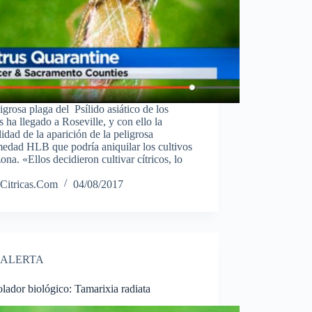
igrosa plaga del Psílido asiático de los
os ha llegado a Roseville, y con ello la
lidad de la aparición de la peligrosa
edad HLB que podría aniquilar los cultivos
zona. «Ellos decidieron cultivar cítricos, lo
Citricas.Com
04/08/2017
ALERTA
lador biológico: Tamarixia radiata