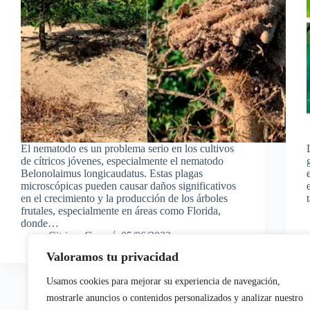
El nematodo es un problema serio en los cultivos
de cítricos jóvenes, especialmente el nematodo
Belonolaimus longicaudatus. Estas plagas
microscópicas pueden causar daños significativos
en el crecimiento y la producción de los árboles
frutales, especialmente en áreas como Florida,
donde…
Citricas.Com
05/06/2023
Valoramos tu privacidad
Usamos cookies para mejorar su experiencia de navegación,
mostrarle anuncios o contenidos personalizados y analizar nuestro