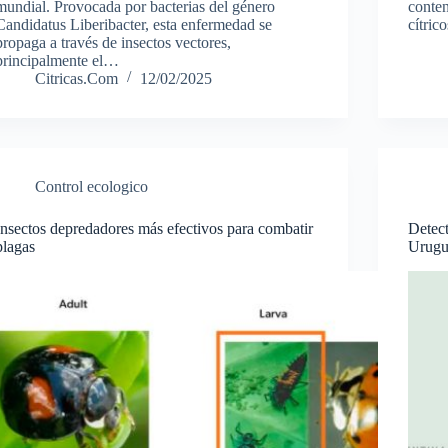
mundial. Provocada por bacterias del género
conten
Candidatus Liberibacter, esta enfermedad se
cítric
propaga a través de insectos vectores,
principalmente el…
Citricas.Com
12/02/2025
Control ecologico
Insectos depredadores más efectivos para combatir
Detect
plagas
Urug