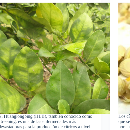
El Huanglongbing (HLB), también conocido como
Los cí
Greening, es una de las enfermedades más
que se
devastadoras para la producción de cítricos a nivel
por su