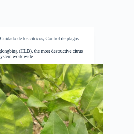
Cuidado de los citricos
,
Control de plagas
ongbing (HLB), the most destructive citrus
system worldwide