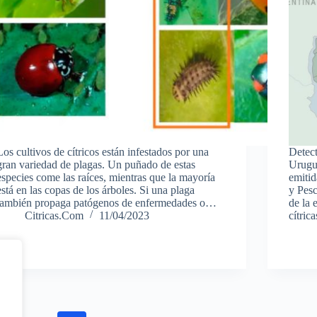
Los cultivos de cítricos están infestados por una
Detect
gran variedad de plagas. Un puñado de estas
Urugua
especies come las raíces, mientras que la mayoría
emitid
está en las copas de los árboles. Si una plaga
y Pesc
también propaga patógenos de enfermedades o…
de la 
Citricas.Com
11/04/2023
cítric