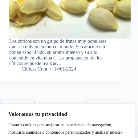
Los cítricos son un grupo de frutas muy populares
que se cultivan en todo el mundo. Se caracterizan
por su sabor ácido, su aroma intenso y su alto
contenido en vitamina C. La propagación de los
cítricos se puede realizar…
Citricas.Com
14/01/2024
ANTERIOR
SIGUIENTE
Valoramos tu privacidad
Usamos cookies para mejorar su experiencia de navegación,
En calidad de Afiliados de Amazon, obtenemos ingresos por
mostrarle anuncios o contenidos personalizados y analizar nuestro
las compras adscritas que cumplen los requisitos aplicables