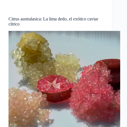
Citrus australasica: La lima dedo, el exótico caviar
cítrico