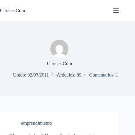
Saltar
al
Citricas.Com
contenido
Citricas.Com
Unido: 02/07/2011
Artículos: 89
Comentarios: 1
emprendimiento