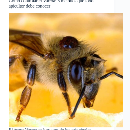
Cómo controlar el Varroa: 5 métodos que todo
apicultor debe conocer
El ácaro Varroa es hoy uno de los principales