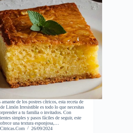
s amante de los postres cítricos, esta receta de
 de Limón Irresistible es todo lo que necesitas
orprender a tu familia o invitados. Con
ientes simples y pasos fáciles de seguir, este
 ofrece una textura esponjosa,…
Citricas.Com
26/09/2024