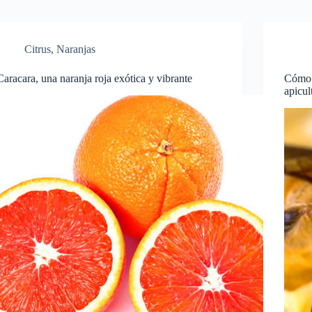
Citrus
,
Naranjas
Caracara, una naranja roja exótica y vibrante
Cómo 
apicul