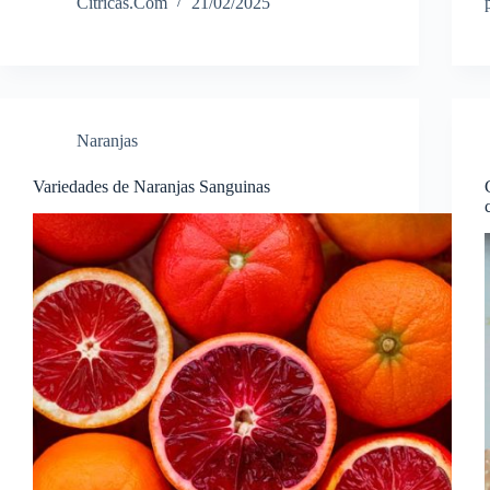
Citricas.Com
21/02/2025
Naranjas
Variedades de Naranjas Sanguinas