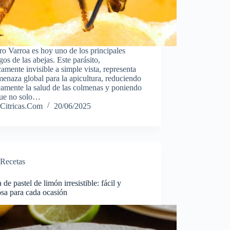
ro Varroa es hoy uno de los principales
os de las abejas. Este parásito,
camente invisible a simple vista, representa
enaza global para la apicultura, reduciendo
camente la salud de las colmenas y poniendo
que no solo…
Citricas.Com
20/06/2025
Recetas
 de pastel de limón irresistible: fácil y
osa para cada ocasión